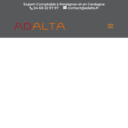
Expert-Comptable à Perpignan et en Cerdagne
04 68 22 97 97
contact@adalta.fr