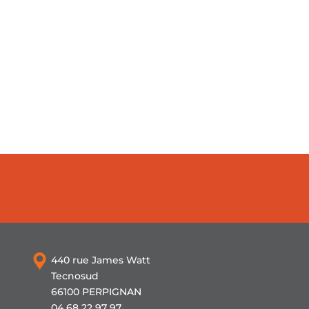
440 rue James Watt
Tecnosud
66100 PERPIGNAN
04 68 22 97 97